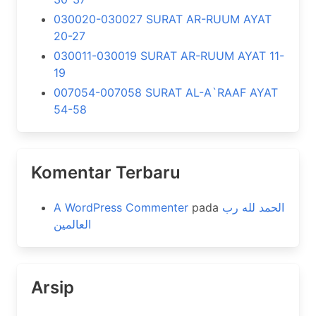
030020-030027 SURAT AR-RUUM AYAT
20-27
030011-030019 SURAT AR-RUUM AYAT 11-
19
007054-007058 SURAT AL-A`RAAF AYAT
54-58
Komentar Terbaru
A WordPress Commenter
pada
الحمد لله رب
العالمين
Arsip