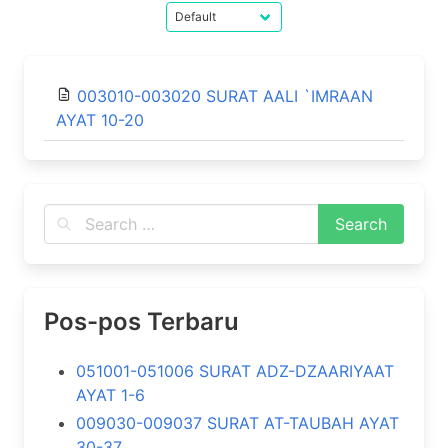
003010-003020 SURAT AALI `IMRAAN
AYAT 10-20
Pos-pos Terbaru
051001-051006 SURAT ADZ-DZAARIYAAT
AYAT 1-6
009030-009037 SURAT AT-TAUBAH AYAT
30-37