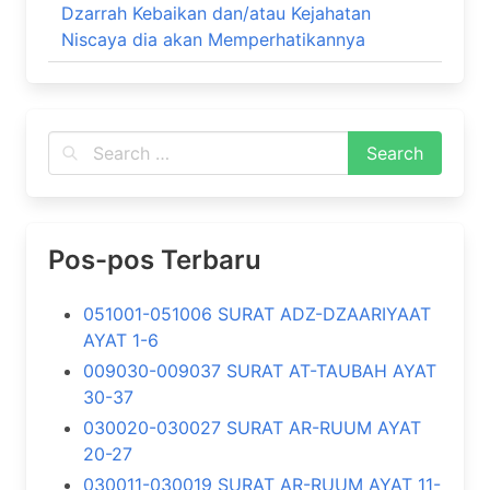
Dzarrah Kebaikan dan/atau Kejahatan
Niscaya dia akan Memperhatikannya
Pos-pos Terbaru
051001-051006 SURAT ADZ-DZAARIYAAT
AYAT 1-6
009030-009037 SURAT AT-TAUBAH AYAT
30-37
030020-030027 SURAT AR-RUUM AYAT
20-27
030011-030019 SURAT AR-RUUM AYAT 11-