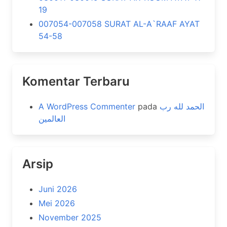
19
007054-007058 SURAT AL-A`RAAF AYAT
54-58
Komentar Terbaru
A WordPress Commenter
pada
الحمد لله رب
العالمين
Arsip
Juni 2026
Mei 2026
November 2025