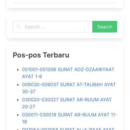
Pos-pos Terbaru
051001-051006 SURAT ADZ-DZAARIYAAT
AYAT 1-6
009030-009037 SURAT AT-TAUBAH AYAT
30-37
030020-030027 SURAT AR-RUUM AYAT
20-27
030011-030019 SURAT AR-RUUM AYAT 11-
19
007054-007058 SURAT AL-A`RAAF AYAT