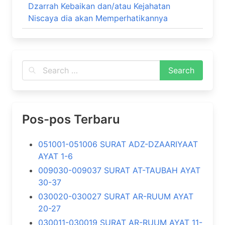
Dzarrah Kebaikan dan/atau Kejahatan
Niscaya dia akan Memperhatikannya
Pos-pos Terbaru
051001-051006 SURAT ADZ-DZAARIYAAT
AYAT 1-6
009030-009037 SURAT AT-TAUBAH AYAT
30-37
030020-030027 SURAT AR-RUUM AYAT
20-27
030011-030019 SURAT AR-RUUM AYAT 11-