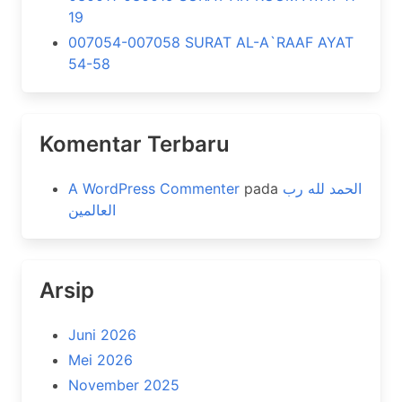
19
007054-007058 SURAT AL-A`RAAF AYAT
54-58
Komentar Terbaru
A WordPress Commenter
pada
الحمد لله رب
العالمين
Arsip
Juni 2026
Mei 2026
November 2025