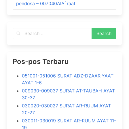
pendosa – 007040AlA`raaf
Pos-pos Terbaru
051001-051006 SURAT ADZ-DZAARIYAAT
AYAT 1-6
009030-009037 SURAT AT-TAUBAH AYAT
30-37
030020-030027 SURAT AR-RUUM AYAT
20-27
030011-030019 SURAT AR-RUUM AYAT 11-
19