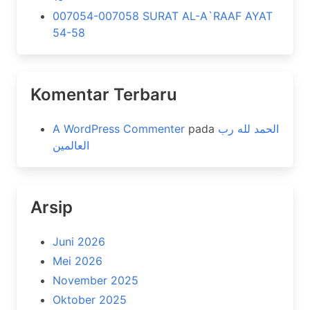
007054-007058 SURAT AL-A`RAAF AYAT
54-58
Komentar Terbaru
A WordPress Commenter
pada
الحمد لله رب
العالمين
Arsip
Juni 2026
Mei 2026
November 2025
Oktober 2025