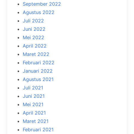
September 2022
Agustus 2022
Juli 2022
Juni 2022
Mei 2022
April 2022
Maret 2022
Februari 2022
Januari 2022
Agustus 2021
Juli 2021
Juni 2021
Mei 2021
April 2021
Maret 2021
Februari 2021