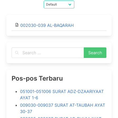
002030-039 AL-BAQARAH
Pos-pos Terbaru
051001-051006 SURAT ADZ-DZAARIYAAT
AYAT 1-6
009030-009037 SURAT AT-TAUBAH AYAT
30-37