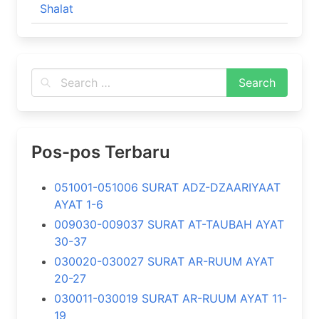
Shalat
Pos-pos Terbaru
051001-051006 SURAT ADZ-DZAARIYAAT
AYAT 1-6
009030-009037 SURAT AT-TAUBAH AYAT
30-37
030020-030027 SURAT AR-RUUM AYAT
20-27
030011-030019 SURAT AR-RUUM AYAT 11-
19