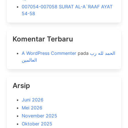
007054-007058 SURAT AL-A`RAAF AYAT
54-58
Komentar Terbaru
A WordPress Commenter
pada
الحمد لله رب
العالمين
Arsip
Juni 2026
Mei 2026
November 2025
Oktober 2025