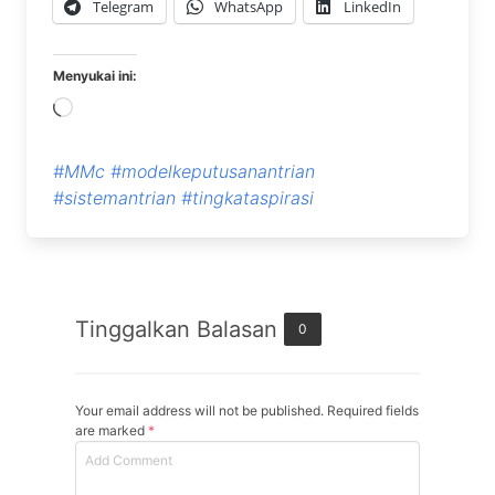
Telegram
WhatsApp
LinkedIn
Menyukai ini:
Memuat...
#MMc
#modelkeputusanantrian
#sistemantrian
#tingkataspirasi
Tinggalkan Balasan
0
Your email address will not be published. Required fields
are marked
*