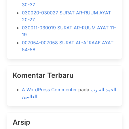
30-37
030020-030027 SURAT AR-RUUM AYAT
20-27
030011-030019 SURAT AR-RUUM AYAT 11-
19
007054-007058 SURAT AL-A`RAAF AYAT
54-58
Komentar Terbaru
A WordPress Commenter
pada
الحمد لله رب
العالمين
Arsip