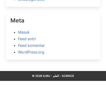
Meta
Masuk
Feed entri
Feed komentar
WordPress.org
© 2026 ILMU - العلم - SCIENCE