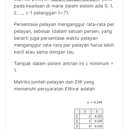
pada keadaan di mana dalam sistem ada 0, 1,
2, …,
c
-1 pelanggan τ=71.
Persentase pelayan menganggur rata-rata per
pelayan, sebesar (dalam satuan persen, yang
berarti juga persentase waktu pelayan
menganggur rata-rata per pelayan harus lebih
kecil atau sama dengan
tau
.
Tampak dalam sistem antrian ini c minimum =
1.
Matriks jumlah pelayan dan
EW
yang
memenuhi persyaratan
EW
≤
w
adalah