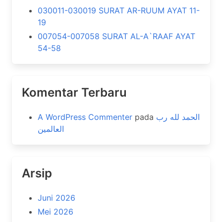
030011-030019 SURAT AR-RUUM AYAT 11-
19
007054-007058 SURAT AL-A`RAAF AYAT
54-58
Komentar Terbaru
A WordPress Commenter
pada
الحمد لله رب
العالمين
Arsip
Juni 2026
Mei 2026