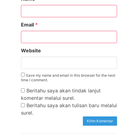
Email
*
Website
Save my name and email in this browser for the next
time I comment.
Beritahu saya akan tindak lanjut
komentar melalui surel.
Beritahu saya akan tulisan baru melalui
surel.