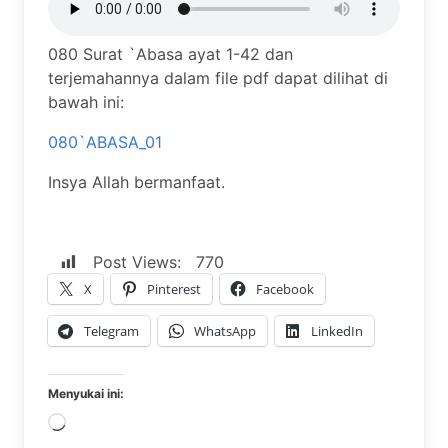
080 Surat `Abasa ayat 1-42 dan
terjemahannya dalam file pdf dapat dilihat di
bawah ini:
080`ABASA_01
Insya Allah bermanfaat.
Post Views:
770
X
Pinterest
Facebook
Telegram
WhatsApp
LinkedIn
Menyukai ini:
Memuat...