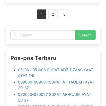
Posts
1
2
3
navigation
Pos-pos Terbaru
051001-051006 SURAT ADZ-DZAARIYAAT
AYAT 1-6
009030-009037 SURAT AT-TAUBAH AYAT
30-37
030020-030027 SURAT AR-RUUM AYAT
20-27