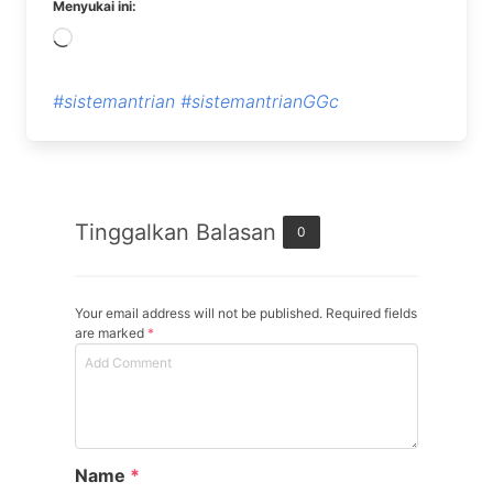
Menyukai ini:
Memuat...
#sistemantrian
#sistemantrianGGc
Tinggalkan Balasan
0
Your email address will not be published. Required fields
are marked
*
Name
*