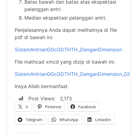
Batas bawah dan batas atas ekspektasi
pelanggan antri.
Median ekspektasi pelanggan antri.
Penjelasannya Anda dapat melihatnya di file
pdf di bawah ini:
SistemAntrianGGcGDTHTH_DenganDimension
File mathcad xmcd yang dizip di bawah ini:
SistemAntrianGGcGDTHTH_DenganDimension_02
Insya Allah bermanfaat.
Post Views:
2,173
X
Pinterest
Facebook
Telegram
WhatsApp
LinkedIn