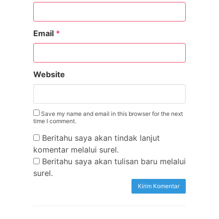
Email
*
Website
Save my name and email in this browser for the next
time I comment.
Beritahu saya akan tindak lanjut
komentar melalui surel.
Beritahu saya akan tulisan baru melalui
surel.