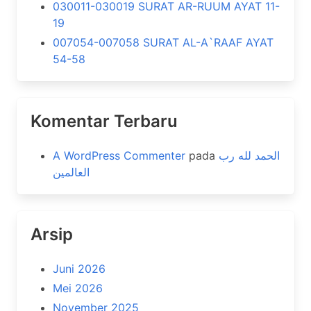
030011-030019 SURAT AR-RUUM AYAT 11-
19
007054-007058 SURAT AL-A`RAAF AYAT
54-58
Komentar Terbaru
A WordPress Commenter
pada
الحمد لله رب
العالمين
Arsip
Juni 2026
Mei 2026
November 2025