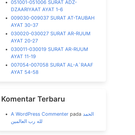
051001-051006 SURAT ADZ-
DZAARIYAAT AYAT 1-6
009030-009037 SURAT AT-TAUBAH
AYAT 30-37
030020-030027 SURAT AR-RUUM
AYAT 20-27
030011-030019 SURAT AR-RUUM
AYAT 11-19
007054-007058 SURAT AL-A`RAAF
AYAT 54-58
Komentar Terbaru
A WordPress Commenter
pada
الحمد
لله رب العالمين