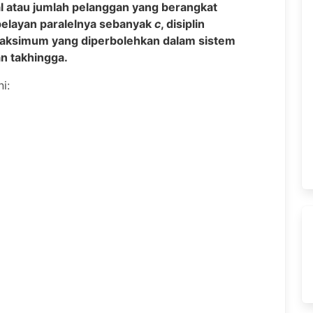
l atau jumlah pelanggan yang berangkat
pelayan paralelnya sebanyak
c
, disiplin
aksimum yang diperbolehkan dalam sistem
an takhingga.
i: