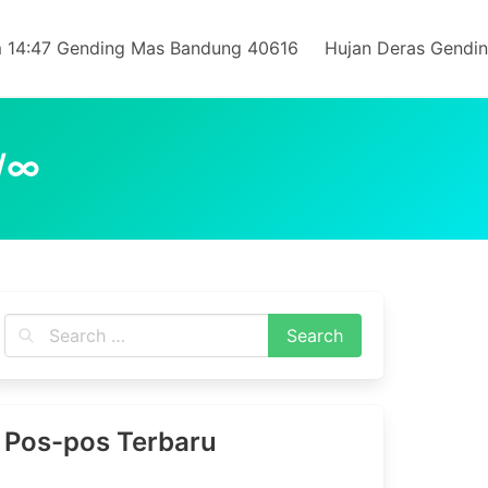
 14:47 Gending Mas Bandung 40616
Hujan Deras Gendi
/∞
Pos-pos Terbaru