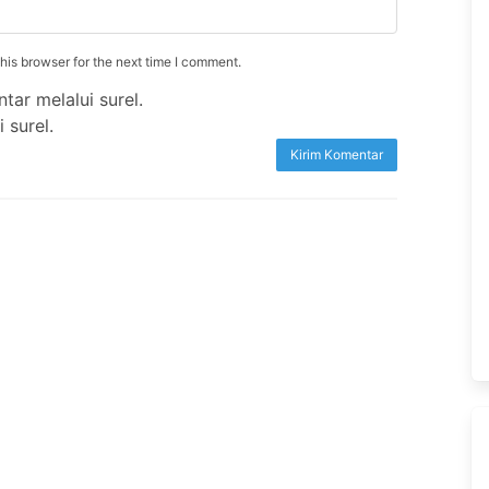
is browser for the next time I comment.
tar melalui surel.
 surel.