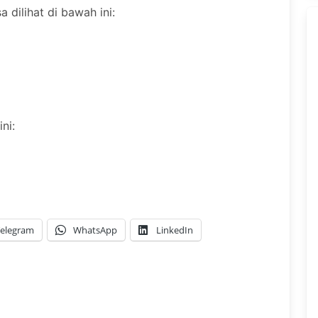
 dilihat di bawah ini:
ni:
elegram
WhatsApp
LinkedIn