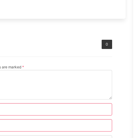
0
ds are marked
*