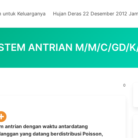
m untuk Keluarganya
Hujan Deras 22 Desember 2012 Jam
ISTEM ANTRIAN M/M/C/GD/K
0
em antrian dengan waktu antardatang
langgan yang datang berdistribusi Poisson,