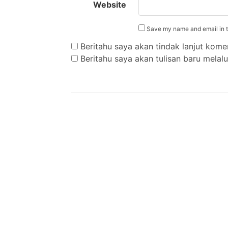
Website
Save my name and email in th
Beritahu saya akan tindak lanjut komen
Beritahu saya akan tulisan baru melalui