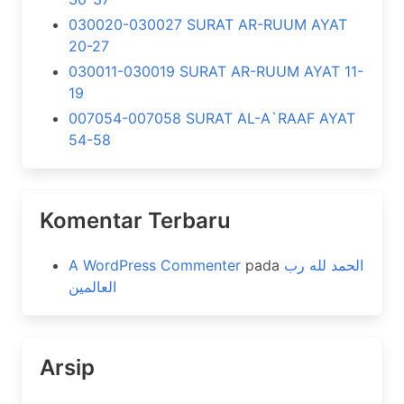
030020-030027 SURAT AR-RUUM AYAT
20-27
030011-030019 SURAT AR-RUUM AYAT 11-
19
007054-007058 SURAT AL-A`RAAF AYAT
54-58
Komentar Terbaru
A WordPress Commenter
pada
الحمد لله رب
العالمين
Arsip