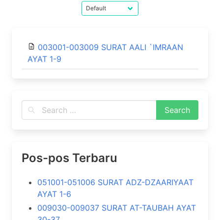
003001-003009 SURAT AALI `IMRAAN
AYAT 1-9
Pos-pos Terbaru
051001-051006 SURAT ADZ-DZAARIYAAT
AYAT 1-6
009030-009037 SURAT AT-TAUBAH AYAT
30-37