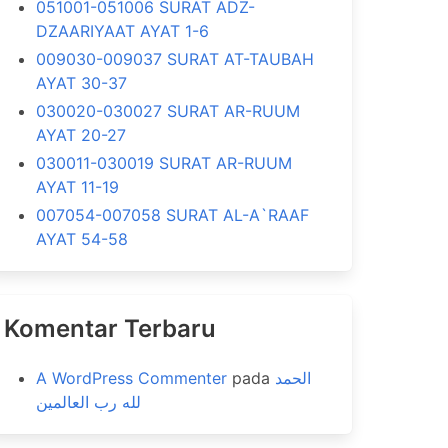
051001-051006 SURAT ADZ-
DZAARIYAAT AYAT 1-6
009030-009037 SURAT AT-TAUBAH
AYAT 30-37
030020-030027 SURAT AR-RUUM
AYAT 20-27
030011-030019 SURAT AR-RUUM
AYAT 11-19
007054-007058 SURAT AL-A`RAAF
AYAT 54-58
Komentar Terbaru
A WordPress Commenter
pada
الحمد
لله رب العالمين