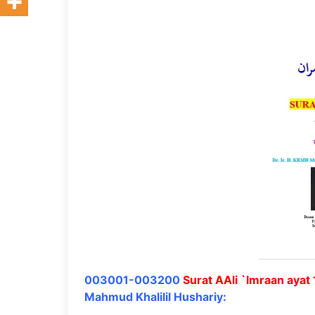
003001-003200
Surat AAli `Imraan ayat
Mahmud Khalilil Hushariy: