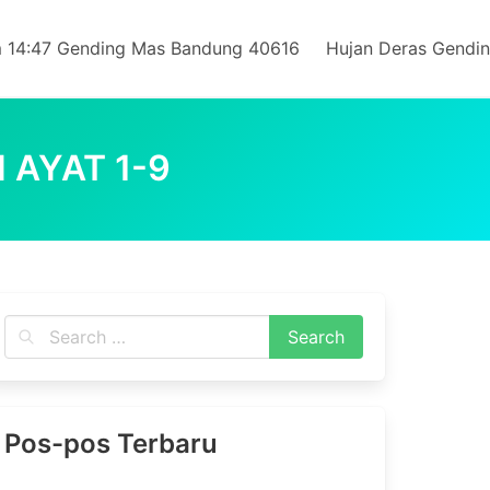
 14:47 Gending Mas Bandung 40616
Hujan Deras Gendi
 AYAT 1-9
Pos-pos Terbaru