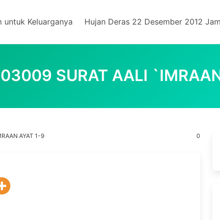
m untuk Keluarganya
Hujan Deras 22 Desember 2012 Jam
03009 SURAT AALI `IMRAAN
MRAAN AYAT 1-9
0