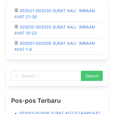
003021-003030 SURAT AALI `IMRAAN
AYAT 21-30
003010-003020 SURAT AALI `IMRAAN
AYAT 10-20
003001-003009 SURAT AALI `IMRAAN
AYAT 1-9
Pos-pos Terbaru
051001-051006 SURAT ADZ-DZAARIYAAT