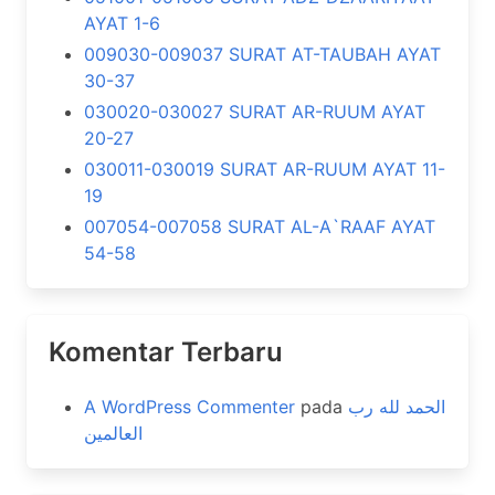
AYAT 1-6
009030-009037 SURAT AT-TAUBAH AYAT
30-37
030020-030027 SURAT AR-RUUM AYAT
20-27
030011-030019 SURAT AR-RUUM AYAT 11-
19
007054-007058 SURAT AL-A`RAAF AYAT
54-58
Komentar Terbaru
A WordPress Commenter
pada
الحمد لله رب
العالمين