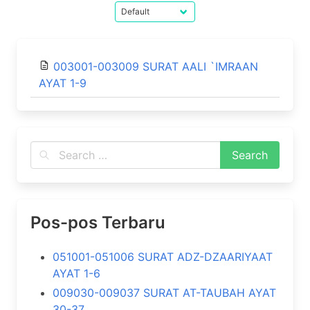
003001-003009 SURAT AALI `IMRAAN
AYAT 1-9
Pos-pos Terbaru
051001-051006 SURAT ADZ-DZAARIYAAT
AYAT 1-6
009030-009037 SURAT AT-TAUBAH AYAT
30-37