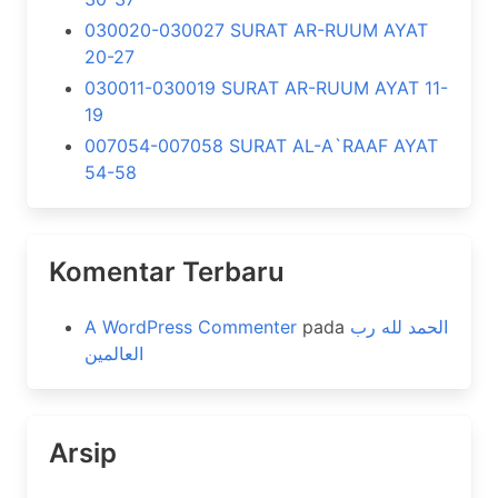
030020-030027 SURAT AR-RUUM AYAT
20-27
030011-030019 SURAT AR-RUUM AYAT 11-
19
007054-007058 SURAT AL-A`RAAF AYAT
54-58
Komentar Terbaru
A WordPress Commenter
pada
الحمد لله رب
العالمين
Arsip