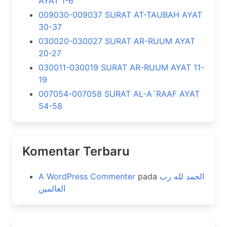
AYAT 1-6
009030-009037 SURAT AT-TAUBAH AYAT
30-37
030020-030027 SURAT AR-RUUM AYAT
20-27
030011-030019 SURAT AR-RUUM AYAT 11-
19
007054-007058 SURAT AL-A`RAAF AYAT
54-58
Komentar Terbaru
A WordPress Commenter
pada
الحمد لله رب
العالمين