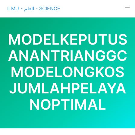
Skip
ILMU - العلم - SCIENCE
to
content
MODELKEPUTUS
ANANTRIANGGC
MODELONGKOS
JUMLAHPELAYA
NOPTIMAL