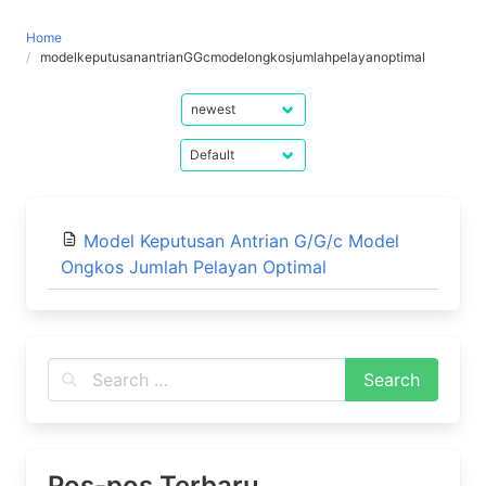
Home
modelkeputusanantrianGGcmodelongkosjumlahpelayanoptimal
Model Keputusan Antrian G/G/c Model
Ongkos Jumlah Pelayan Optimal
Pos-pos Terbaru