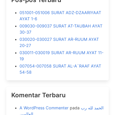
051001-051006 SURAT ADZ-DZAARIYAAT
AYAT 1-6
009030-009037 SURAT AT-TAUBAH AYAT
30-37
030020-030027 SURAT AR-RUUM AYAT
20-27
030011-030019 SURAT AR-RUUM AYAT 11-
19
007054-007058 SURAT AL-A`RAAF AYAT
54-58
Komentar Terbaru
A WordPress Commenter
pada
الحمد لله رب
العالمين