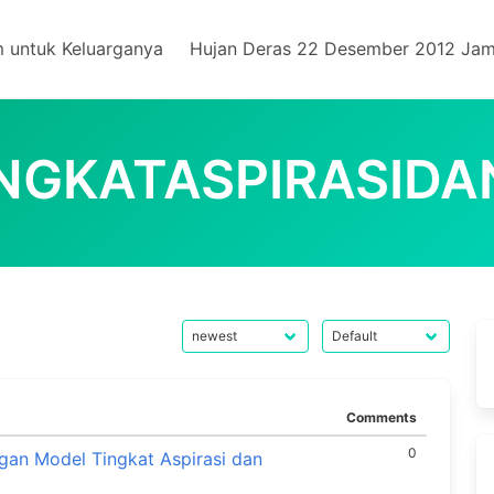
m untuk Keluarganya
Hujan Deras 22 Desember 2012 Jam
NGKATASPIRASID
Comments
0
an Model Tingkat Aspirasi dan