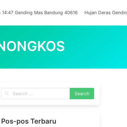
 14:47 Gending Mas Bandung 40616
Hujan Deras Gendi
ANONGKOS
Pos-pos Terbaru