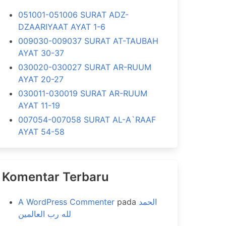
051001-051006 SURAT ADZ-
DZAARIYAAT AYAT 1-6
009030-009037 SURAT AT-TAUBAH
AYAT 30-37
030020-030027 SURAT AR-RUUM
AYAT 20-27
030011-030019 SURAT AR-RUUM
AYAT 11-19
007054-007058 SURAT AL-A`RAAF
AYAT 54-58
Komentar Terbaru
A WordPress Commenter
pada
الحمد
لله رب العالمين