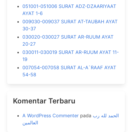
051001-051006 SURAT ADZ-DZAARIYAAT
AYAT 1-6
009030-009037 SURAT AT-TAUBAH AYAT
30-37
030020-030027 SURAT AR-RUUM AYAT
20-27
030011-030019 SURAT AR-RUUM AYAT 11-
19
007054-007058 SURAT AL-A`RAAF AYAT
54-58
Komentar Terbaru
A WordPress Commenter
pada
الحمد لله رب
العالمين